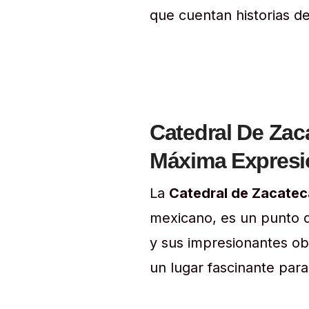
que cuentan historias d
Catedral De Zac
Máxima Expresi
La
Catedral de Zacatec
mexicano, es un punto d
y sus impresionantes obr
un lugar fascinante para 