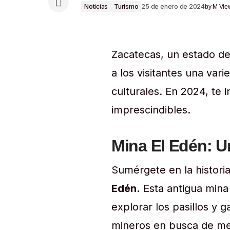
Noticias
Turismo
25 de enero de 2024
by
M Vie
Zacatecas, un estado de
a los visitantes una var
culturales. En 2024, te 
imprescindibles.
Mina El Edén: U
Sumérgete en la historia
Edén.
Esta antigua mina
explorar los pasillos y 
mineros en busca de met