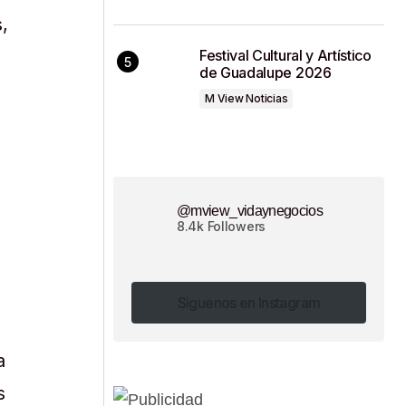
,
Festival Cultural y Artístico
de Guadalupe 2026
M View Noticias
@mview_vidaynegocios
8.4k Followers
Síguenos en Instagram
Síguenos en Instagram
a
s