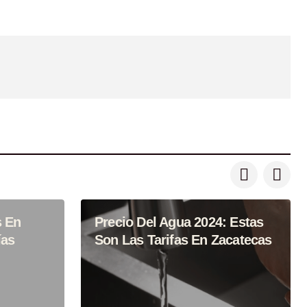
s En
Precio Del Agua 2024: Estas
ías
Son Las Tarifas En Zacatecas