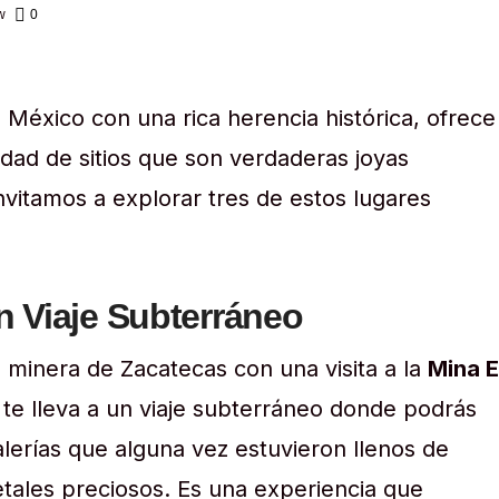
w
0
 México con una rica herencia histórica, ofrece
iedad de sitios que son verdaderas joyas
invitamos a explorar tres de estos lugares
n Viaje Subterráneo
 minera de Zacatecas con una visita a la
Mina E
 te lleva a un viaje subterráneo donde podrás
galerías que alguna vez estuvieron llenos de
ales preciosos. Es una experiencia que