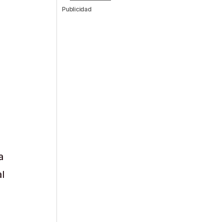
Publicidad
a
l