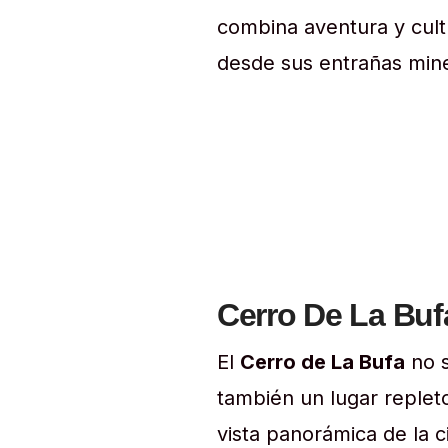
combina aventura y cult
desde sus entrañas mine
Cerro De La Bufa
El
Cerro de La Bufa
no s
también un lugar replet
vista panorámica de la