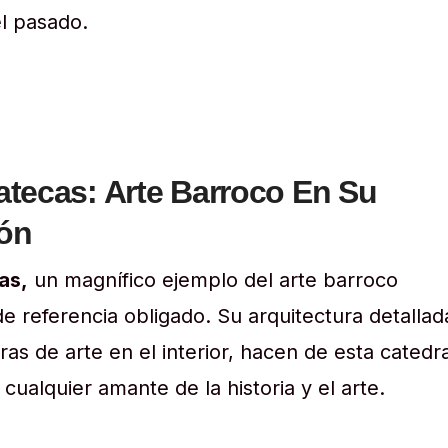
el pasado.
atecas: Arte Barroco En Su
ón
as,
un magnífico ejemplo del arte barroco
e referencia obligado. Su arquitectura detallad
as de arte en el interior, hacen de esta catedra
cualquier amante de la historia y el arte.