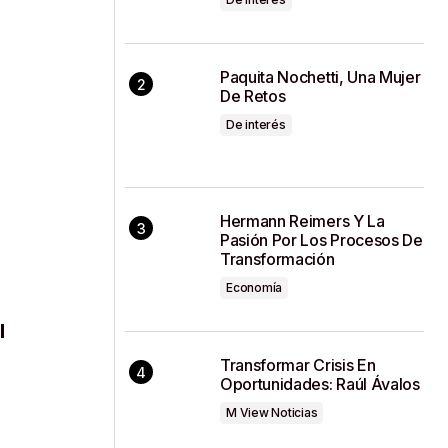
Paquita Nochetti, Una Mujer
De Retos
De interés
Hermann Reimers Y La
Pasión Por Los Procesos De
Transformación
Economía
l
Transformar Crisis En
Oportunidades: Raúl Ávalos
M View Noticias