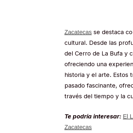
se destaca com
Zacatecas
cultural. Desde las prof
del Cerro de La Bufa y 
ofreciendo una experien
historia y el arte. Esto
pasado fascinante, ofreci
través del tiempo y la c
Te podría interesar:
El 
Zacatecas