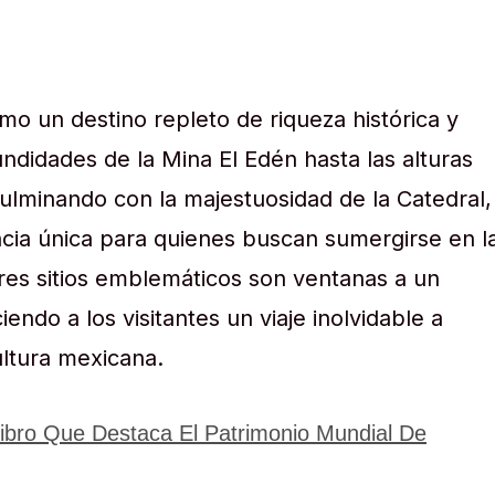
o un destino repleto de riqueza histórica y
undidades de la Mina El Edén hasta las alturas
culminando con la majestuosidad de la Catedral,
cia única para quienes buscan sumergirse en l
s tres sitios emblemáticos son ventanas a un
endo a los visitantes un viaje inolvidable a
ultura mexicana.
Libro Que Destaca El Patrimonio Mundial De