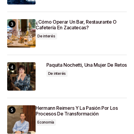
¿Cómo Operar Un Bar, Restaurante O
Cafetería En Zacatecas?
De interés
Paquita Nochetti, Una Mujer De Retos
De interés
Hermann Reimers Y La Pasión Por Los
Procesos De Transformación
Economía