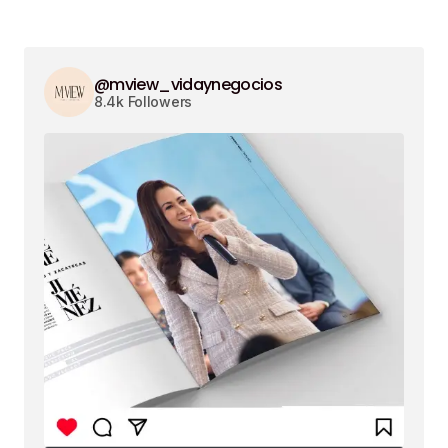
@mview_vidaynegocios
8.4k Followers