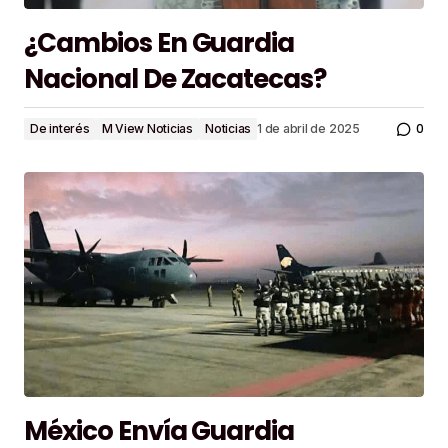
¿Cambios En Guardia
Nacional De Zacatecas?
0
De interés
M View Noticias
Noticias
1 de abril de 2025
México Envía Guardia