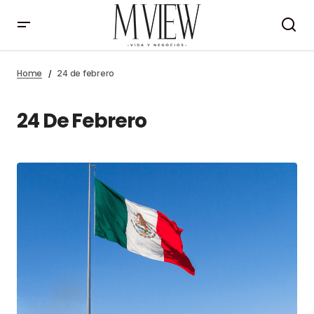
Home
24 de febrero
24 De Febrero