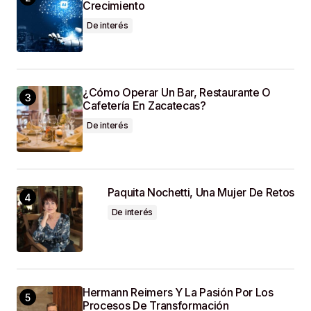
Crecimiento
De interés
¿Cómo Operar Un Bar, Restaurante O
Cafetería En Zacatecas?
De interés
Paquita Nochetti, Una Mujer De Retos
De interés
Hermann Reimers Y La Pasión Por Los
Procesos De Transformación