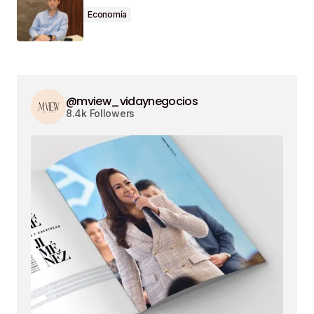
Economía
@mview_vidaynegocios
8.4k Followers