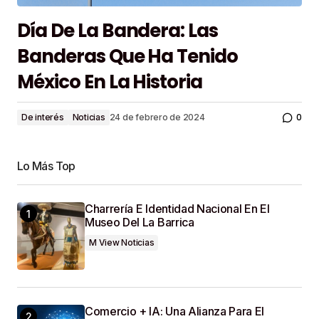
Día De La Bandera: Las
Banderas Que Ha Tenido
México En La Historia
0
De interés
Noticias
24 de febrero de 2024
Lo Más Top
Charrería E Identidad Nacional En El
Museo Del La Barrica
M View Noticias
Comercio + IA: Una Alianza Para El